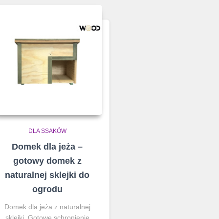
DLA SSAKÓW
Domek dla jeża –
gotowy domek z
naturalnej sklejki do
ogrodu
Domek dla jeża z naturalnej
sklejki. Gotowe schronienie