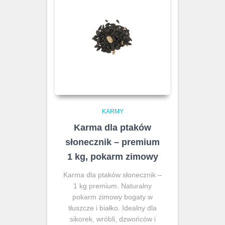
KARMY
Karma dla ptaków
słonecznik – premium
1 kg, pokarm zimowy
Karma dla ptaków słonecznik –
1 kg premium. Naturalny
pokarm zimowy bogaty w
tłuszcze i białko. Idealny dla
sikorek, wróbli, dzwońców i