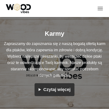
PRZE
NAWI
Karmy
Zapraszamy do zapoznania się z naszą bogatą ofertą karm
dla ptaków, która zapewnia im zdrowie i dobrą kondycję.
Wybierz najlepsze mieszanki, by wesprzeć dzikie ptaki
oraz te odwiedzające Twój karmnik. Nasze produkty są
starannie skomponowane, aby sprostać potrzebom
różnych gatunków.
Czytaj więcej