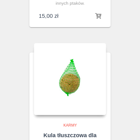
innych ptaków.
15,00
zł
KARMY
Kula tłuszczowa dla