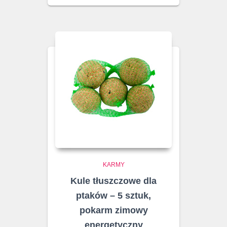
KARMY
Kule tłuszczowe dla
ptaków – 5 sztuk,
pokarm zimowy
energetyczny