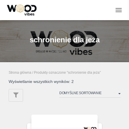
PRZE
NAWI
schronienie dla jeża
Strona główna
/ Produkty oznaczone “schronienie dla jeża”
Wyświetlanie wszystkich wyników: 2