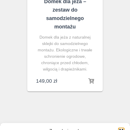
Domek dla jeża –
zestaw do
samodzielnego
montażu
Domek dla jeża z naturalnej
sklejki do samodzielnego
montażu. Ekologiczne i trwałe
schronienie ogrodowe,
chroniące przed chłodem,
wilgocią i drapieżnikami.
149,00
zł