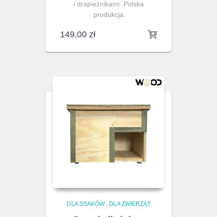
i drapieżnikami. Polska
produkcja
149,00
zł
DLA SSAKÓW
,
DLA ZWIERZĄT