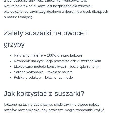
a jednocześnie unikniesz sztucznych konserwantów.
Naturalne drewno bukowe jest bezpieczne dla zdrowia i
ekologiczne, co czyni tacę idealnym wyborem dla osób dbających
o naturę i tradycję.
Zalety suszarki na owoce i
grzyby
Naturalny materiał – 100% drewno bukowe
Równomierna cyrkulacja powietrza dzięki szczebelkom
Ekologiczna metoda konserwacji – bez prądu i chemii
Solidne wykonanie – trwałość na lata
Polska produkcja – lokalne rzemiosło
Jak korzystać z suszarki?
Ułożone na tacy grzyby, jabłka, śliwki czy inne owoce należy
rozłożyć równomiernie, aby powietrze mogło swobodnie krążyć.