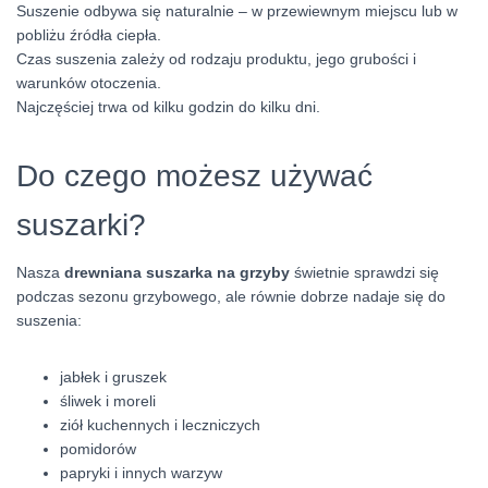
Suszenie odbywa się naturalnie – w przewiewnym miejscu lub w
pobliżu źródła ciepła.
Czas suszenia zależy od rodzaju produktu, jego grubości i
warunków otoczenia.
Najczęściej trwa od kilku godzin do kilku dni.
Do czego możesz używać
suszarki?
Nasza
drewniana suszarka na grzyby
świetnie sprawdzi się
podczas sezonu grzybowego, ale równie dobrze nadaje się do
suszenia:
jabłek i gruszek
śliwek i moreli
ziół kuchennych i leczniczych
pomidorów
papryki i innych warzyw