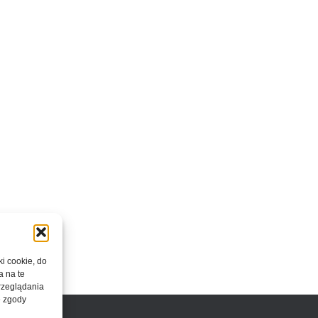
ki cookie, do
a na te
rzeglądania
e zgody