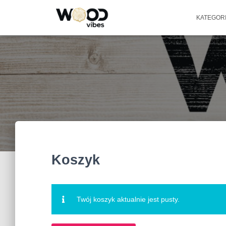
KATEGOR
Koszyk
Twój koszyk aktualnie jest pusty.