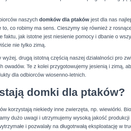
biorców naszych
domków dla ptaków
jest dla nas najl
e to, co robimy ma sens. Cieszymy się również z rosnąc
faktu, jak istotne jest niesienie pomocy i dbanie o wszy
ście nie tylko zimą.
wyżej, drugą istotną częścią naszej działalności pro zw
ch owadów. Te z kolei przygotowujemy jesienią i zimą, ab
ukty dla odbiorców wiosenno-letnich.
stają domki dla ptaków?
w korzystają niekiedy inne zwierzęta, np. wiewiórki. Bi
damy dużo uwagi i utrzymujemy wysoką jakość produkcji
ytrzymałe i pozwalały na długotrwałą eksploatację w t