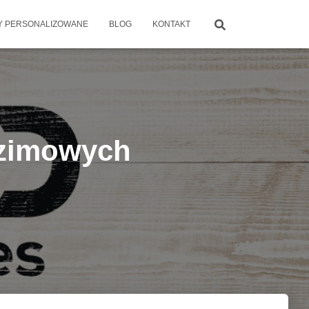
 PERSONALIZOWANE
BLOG
KONTAKT
o zimowych