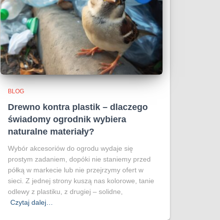
BLOG
Drewno kontra plastik – dlaczego
świadomy ogrodnik wybiera
naturalne materiały?
Wybór akcesoriów do ogrodu wydaje się
prostym zadaniem, dopóki nie staniemy przed
półką w markecie lub nie przejrzymy ofert w
sieci. Z jednej strony kuszą nas kolorowe, tanie
odlewy z plastiku, z drugiej – solidne,
Czytaj dalej…