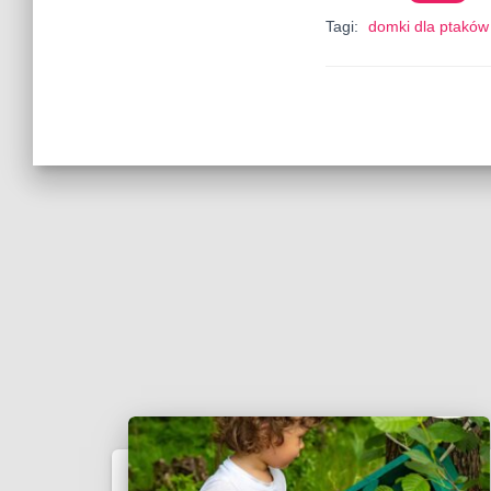
Tagi:
domki dla ptaków