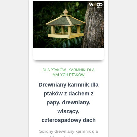
DLA PTAKÓW
,
KARMNIKI DLA
MAŁYCH PTAKÓW
Drewniany karmnik dla
ptaków z dachem z
papy, drewniany,
wiszący,
czterospadowy dach
Solidny drewniany karmnik dla