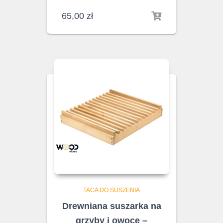
65,00
zł
TACA DO SUSZENIA
Drewniana suszarka na
grzyby i owoce –