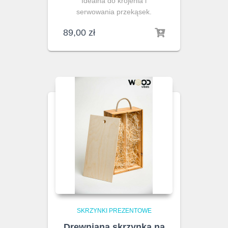
Idealna do krojenia i
serwowania przekąsek.
89,00
zł
SKRZYNKI PREZENTOWE
Drewniana skrzynka na