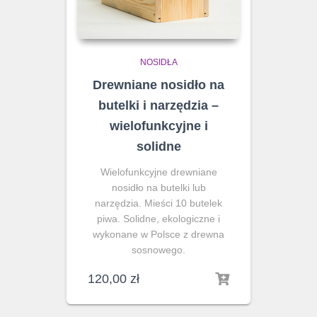
NOSIDŁA
Drewniane nosidło na
butelki i narzędzia –
wielofunkcyjne i
solidne
Wielofunkcyjne drewniane
nosidło na butelki lub
narzędzia. Mieści 10 butelek
piwa. Solidne, ekologiczne i
wykonane w Polsce z drewna
sosnowego.
120,00
zł