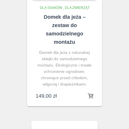
DLA SSAKÓW
,
DLA ZWIERZĄT
Domek dla jeża –
zestaw do
samodzielnego
montażu
Domek dla jeża z naturalnej
sklejki do samodzielnego
montażu. Ekologiczne i trwałe
schronienie ogrodowe,
chroniące przed chłodem,
wilgocią i drapieżnikami.
149,00
zł