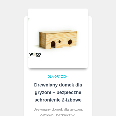
DLA GRYZONI
Drewniany domek dla
gryzoni – bezpieczne
schronienie 2-izbowe
Drewniany domek dla gryzoni,
2-izbowy, bezpieczny i