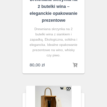
2 butelki wina –
eleganckie opakowanie
prezentowe
Drewniana skrzynka na 2
butelki wina z siankiem i
zapadką. Ekologiczna, solidna i
elegancka. Idealne opakowanie
prezentowe na wino, whisky
czy piwo.
80,00
zł