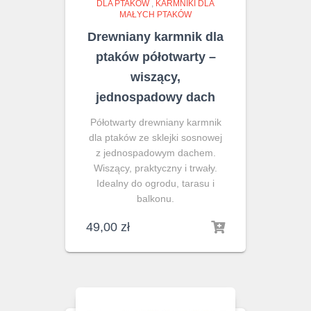
DLA PTAKÓW
,
KARMNIKI DLA
MAŁYCH PTAKÓW
Drewniany karmnik dla
ptaków półotwarty –
wiszący,
jednospadowy dach
Półotwarty drewniany karmnik
dla ptaków ze sklejki sosnowej
z jednospadowym dachem.
Wiszący, praktyczny i trwały.
Idealny do ogrodu, tarasu i
balkonu.
49,00
zł