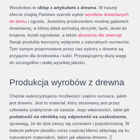
Woodvibes to
sklep z artykułami z drewna
. W naszej
ofercie znajdą Państwo szeroki wybór
wyrobów drewnianych
do domu
i ogrodu. Jesteśmy producentem modnej galanterii
drewnianej, w której skład wchodzą skrzynki, tacki, deski do
krojenia, leżaki ogrodowe, a także
akcesoria dla zwierząt
.
Swoje produkty tworzymy wyłącznie z naturalnych surowców.
Tym samym proponowane przez nas wybory z drewna są
przyjazne dla środowiska i ludzi. Przywiązujemy dużą wagę
do szczegółów i stałej wysokiej jakości.
Produkcja wyrobów z drewna
Chętnie wykorzystujemy możliwości i piękno surowca, jakim
jest drewno. Jest to materiał, który stosowany jest przez
człowieka praktycznie od zawsze. Jego właściwości, takie jak
podatność na obróbkę czy odporność na uszkodzenia
,
sprawiają, że do dziś cieszy się uznaniem i popularnością. W
świecie pełnym plastiku coraz częściej klienci skłaniają się ku
naturalnym materiałom, takim jak właśnie drewno. Z