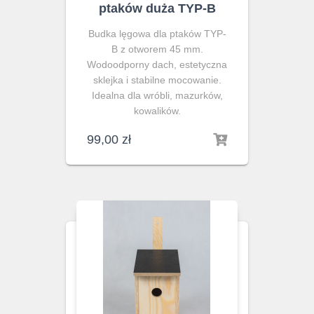
ptaków duża TYP-B
Budka lęgowa dla ptaków TYP-
B z otworem 45 mm.
Wodoodporny dach, estetyczna
sklejka i stabilne mocowanie.
Idealna dla wróbli, mazurków,
kowalików.
99,00
zł