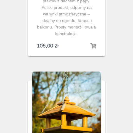
ptaków z dachem z papy.
Polski produkt, odporny na
warunki atmosferyczne –
idealny do ogrodu, tarasu i
balkonu. Prosty montaż i trwała
konstrukcja.
105,00
zł