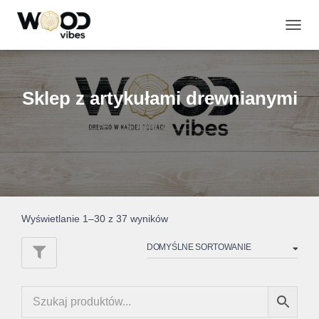
PRZE
NAWI
Sklep z artykułami drewnianymi
Wyświetlanie 1–30 z 37 wyników