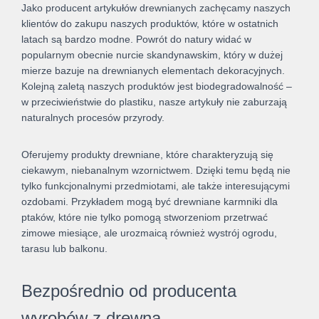
Jako producent artykułów drewnianych zachęcamy naszych
klientów do zakupu naszych produktów, które w ostatnich
latach są bardzo modne. Powrót do natury widać w
popularnym obecnie nurcie skandynawskim, który w dużej
mierze bazuje na drewnianych elementach dekoracyjnych.
Kolejną zaletą naszych produktów jest biodegradowalność –
w przeciwieństwie do plastiku, nasze artykuły nie zaburzają
naturalnych procesów przyrody.
Oferujemy produkty drewniane, które charakteryzują się
ciekawym, niebanalnym wzornictwem. Dzięki temu będą nie
tylko funkcjonalnymi przedmiotami, ale także interesującymi
ozdobami. Przykładem mogą być drewniane karmniki dla
ptaków, które nie tylko pomogą stworzeniom przetrwać
zimowe miesiące, ale urozmaicą również wystrój ogrodu,
tarasu lub balkonu.
Bezpośrednio od producenta
wyrobów z drewna