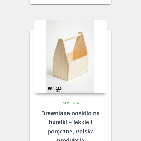
NOSIDŁA
Drewniane nosidło na
butelki – lekkie i
poręczne, Polska
produkcja