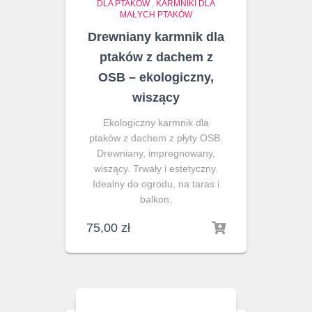
DLA PTAKÓW
,
KARMNIKI DLA
MAŁYCH PTAKÓW
Drewniany karmnik dla
ptaków z dachem z
OSB – ekologiczny,
wiszący
Ekologiczny karmnik dla
ptaków z dachem z płyty OSB.
Drewniany, impregnowany,
wiszący. Trwały i estetyczny.
Idealny do ogrodu, na taras i
balkon.
75,00
zł