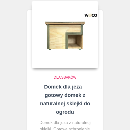
DLA SSAKÓW
Domek dla jeża –
gotowy domek z
naturalnej sklejki do
ogrodu
Domek dla jeża z naturalnej
sklejki. Gotowe schronienie