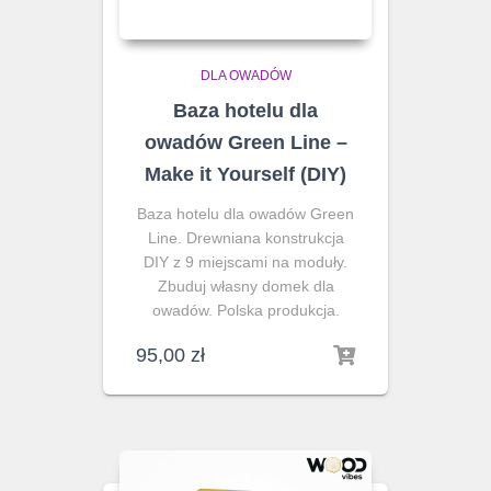
DLA OWADÓW
Baza hotelu dla
owadów Green Line –
Make it Yourself (DIY)
Baza hotelu dla owadów Green
Line. Drewniana konstrukcja
DIY z 9 miejscami na moduły.
Zbuduj własny domek dla
owadów. Polska produkcja.
95,00
zł