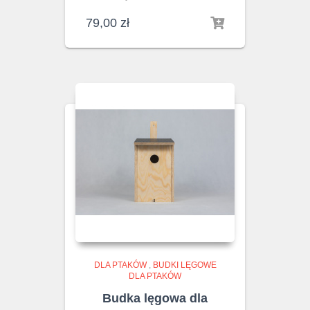
79,00
zł
DLA PTAKÓW
,
BUDKI LĘGOWE
DLA PTAKÓW
Budka lęgowa dla